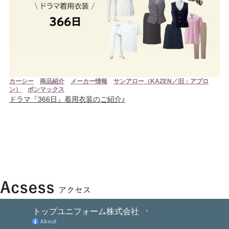
カーシー
商品紹介
メーカー情報
サンアロー（KAZEN／旧：アプロ
ン）
ボンマックス
ドラマ『366日』着用衣装のご紹介♪