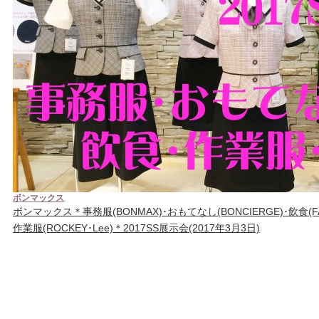
ボンマックス
ボンマックス＊事務服(BONMAX)･おもてなし(BONCIERGE)･飲食(FACE
作業服(ROCKEY･Lee)＊2017SS展示会(2017年3月3日)