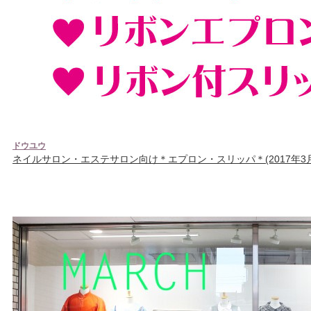
ドウユウ
ネイルサロン・エステサロン向け＊エプロン・スリッパ＊(2017年3月