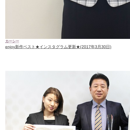
カーシー
enjoy新作ベスト★インスタグラム更新★(2017年3月30日)