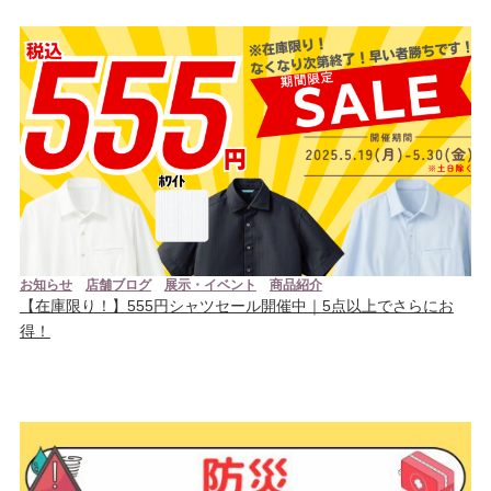
お知らせ
店舗ブログ
展示・イベント
商品紹介
【在庫限り！】555円シャツセール開催中｜5点以上でさらにお
得！