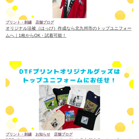
プリント・刺繍
店舗ブログ
オリジナル法被（はっぴ）作成なら北九州市のトップユニフォー
ムへ｜1枚からOK・試着可能！
プリント・刺繍
お知らせ
店舗ブログ