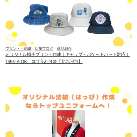
プリント・刺繍
店舗ブログ
商品紹介
オリジナル帽子プリント作成｜キャップ・バケットハット対応｜
1個からOK・ロゴ入れ可能【北九州市】