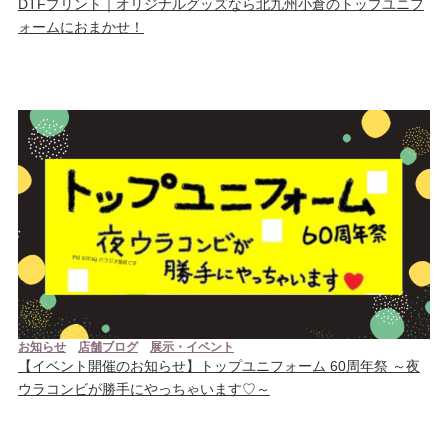
DTFプリント｜オリジナルグッズなら北九州小倉のトップユニフ
ォームにおまかせ！
お知らせ
店舗ブログ
展示・イベント
【イベント開催のお知らせ】トップユニフォーム 60周年祭 ～夜
ウラコンビが勝手にやっちゃいます♡～