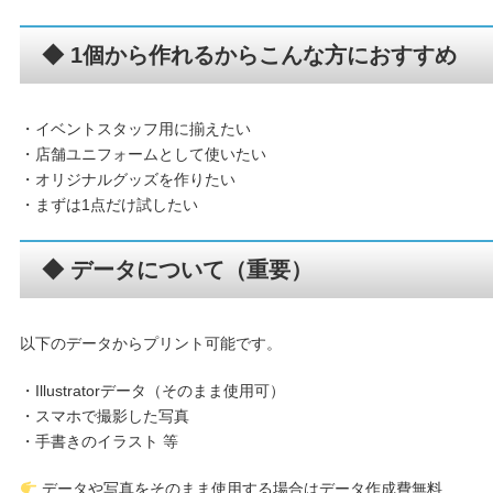
◆ 1個から作れるからこんな方におすすめ
・イベントスタッフ用に揃えたい
・店舗ユニフォームとして使いたい
・オリジナルグッズを作りたい
・まずは1点だけ試したい
◆ データについて（重要）
以下のデータからプリント可能です。
・Illustratorデータ（そのまま使用可）
・スマホで撮影した写真
・手書きのイラスト 等
データや写真をそのまま使用する場合はデータ作成費無料