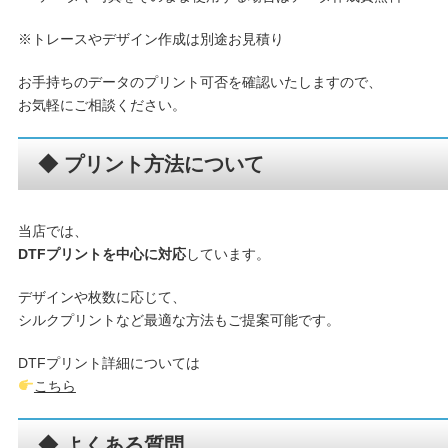
※トレースやデザイン作成は別途お見積り
お手持ちのデータのプリント可否を確認いたしますので、
お気軽にご相談ください。
◆ プリント方法について
当店では、
DTFプリントを中心に対応
しています。
デザインや枚数に応じて、
シルクプリントなど最適な方法もご提案可能です。
DTFプリント詳細については
こちら
◆ よくある質問