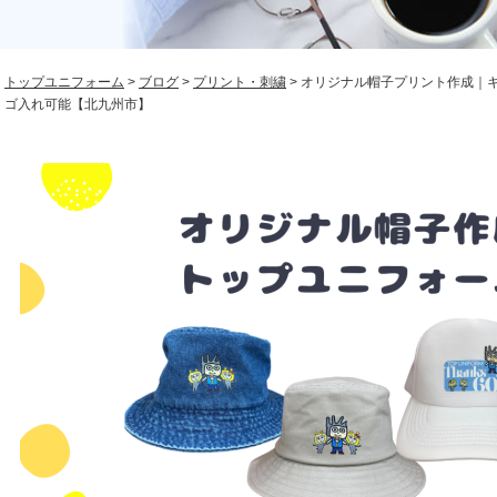
トップユニフォーム
>
ブログ
>
プリント・刺繍
>
オリジナル帽子プリント作成｜キ
ゴ入れ可能【北九州市】