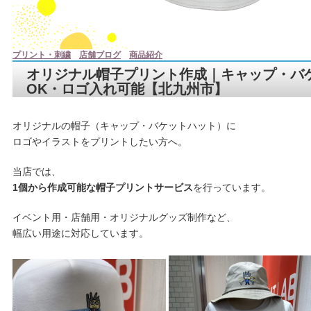
プリント・刺繍
店舗ブログ
商品紹介
オリジナル帽子プリント作成｜キャップ・バ
OK・ロゴ入れ可能【北九州市】
オリジナルの帽子（キャップ・バケットハット）に
ロゴやイラストをプリントしたい方へ。
当店では、
1個から作成可能な帽子プリントサービス
を行っています。
イベント用・店舗用・オリジナルグッズ制作など、
幅広い用途に対応しています。